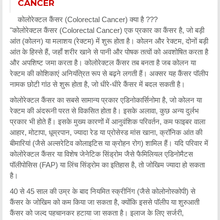
CANCER
कोलोरेक्टल कैंसर (Colorectal Cancer) क्या है ???
"कोलोरेक्टल कैंसर (Colorectal Cancer) एक प्रकार का कैंसर है, जो बड़ी
आंत (कोलन) या मलाशय (रेक्टम) में शुरू होता है। कोलन और रेक्टम, दोनों बड़ी
आंत के हिस्से हैं, जहाँ शरीर खाने से पानी और पोषक तत्वों को अवशोषित करता है
और अपशिष्ट जमा करता है। कोलोरेक्टल कैंसर तब बनता है जब कोलन या
रेक्टम की कोशिकाएं अनियंत्रित रूप से बढ़ने लगती हैं। अक्सर यह कैंसर पॉलीप
नामक छोटी गांठ से शुरू होता है, जो धीरे-धीरे कैंसर में बदल सकती है।
कोलोरेक्टल कैंसर का सबसे सामान्य प्रकार एडिनोकार्सिनोमा है, जो कोलन या
रेक्टम की अंदरूनी परत से विकसित होता है। इसके अलावा, कुछ अन्य दुर्लभ
प्रकार भी होते हैं। इसके मुख्य कारणों में आनुवंशिक परिवर्तन, कम फाइबर वाला
आहार, मोटापा, धूम्रपान, ज्यादा रेड या प्रोसेस्ड मांस खाना, क्रॉनिक आंत की
बीमारियां (जैसे अल्सरेटिव कोलाइटिस या क्रोहन रोग) शामिल हैं। यदि परिवार में
कोलोरेक्टल कैंसर या विशेष जेनेटिक सिंड्रोम जैसे फैमिलियल एडिनोमैटस
पॉलीपोसिस (FAP) या लिंच सिंड्रोम का इतिहास है, तो जोखिम ज्यादा हो सकता
है।
40 से 45 साल की उम्र के बाद नियमित स्क्रीनिंग (जैसे कोलोनोस्कोपी) से
कैंसर के जोखिम को कम किया जा सकता है, क्योंकि इससे पॉलीप या शुरुआती
कैंसर को जल्द पहचानकर हटाया जा सकता है। इलाज के लिए सर्जरी,