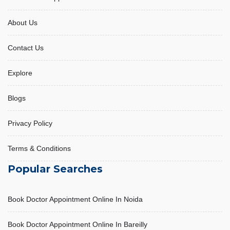
About Us
Contact Us
Acidity and its management
Explore
October 31, 2025, 10:53 am
Blogs
Privacy Policy
Terms & Conditions
Popular Searches
Book Doctor Appointment Online In Noida
Book Doctor Appointment Online In Bareilly