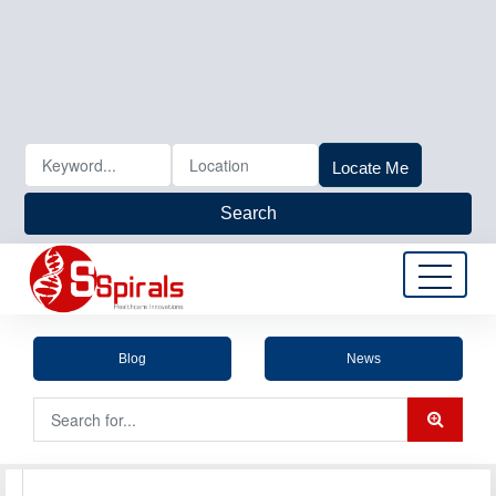
Locate Me
Search
Blog
News